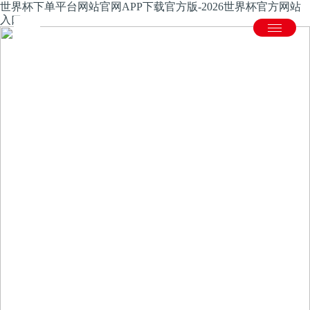
世界杯下单平台网站官网APP下载官方版-2026世界杯官方网站
入口
产品中心
国内领先的数字化、柔性化、自动化、智能化金属板材加工解
决方案供应商