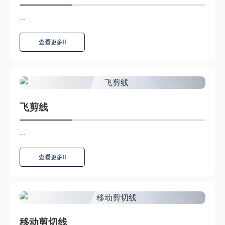
...
查看更多
飞剪线
...
查看更多
移动剪切线