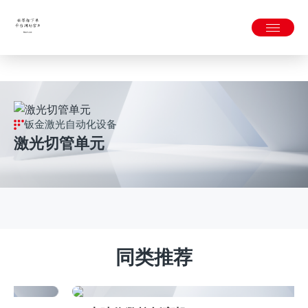
世界杯下单平台网站官网APP下载官方版-2026世界杯官方网站
入口
钣金激光自动化设备
激光切管单元
同类推荐